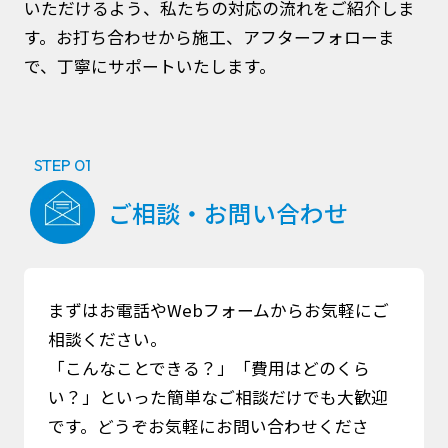
いただけるよう、
私たちの対応の流れをご紹介しま
Works
す。
お打ち合わせから施工、アフターフォローま
で、丁寧にサポートいたします。
丸井内装計画について
About Us
STEP 01
インスタグラム
ご相談・お問い合わせ
Instagram
まずはお電話やWebフォームからお気軽にご
相談ください。
「こんなことできる？」「費用はどのくら
い？」といった簡単なご相談だけでも大歓迎
無料相談・ご依頼
です。どうぞお気軽にお問い合わせくださ