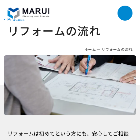
Process
リフォームの流れ
ホーム
ホーム
リフォームの流れ
Home
サービス
Our Service
リフォームの流れ
Process
リフォームは初めてという方にも、安心してご相談
施工事例