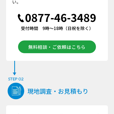
い。
0877-46-3489
0877-46-3489
受付時間 9時〜18時（日祝を除く）
受付時間 9時〜18時（日祝を除く）
無料相談・ご依頼はこちら
STEP 02
現地調査・お見積もり