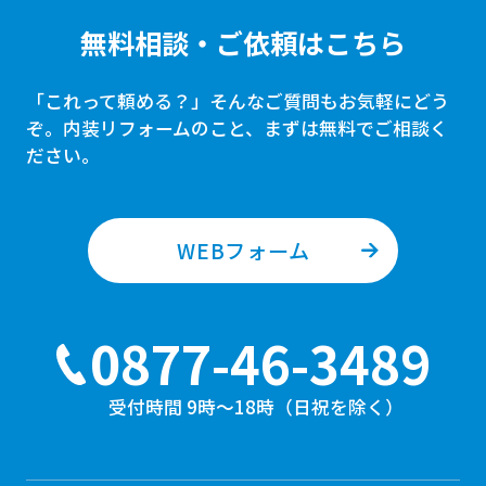
無料相談・ご依頼はこちら
0877-46-3489
「これって頼める？」そんなご質問もお気軽にどう
受付時間 9時〜18時（日祝を除く）
ぞ。
内装リフォームのこと、まずは無料でご相談く
ださい。
WEBフォーム
0877-46-3489
受付時間 9時〜18時（日祝を除く）