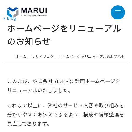
Blog
ホームページをリニューアル
のお知らせ
ホーム
Home
ホーム
マルイブログ
ホームページをリニューアルのお知らせ
サービス
Our Service
このたび、株式会社 丸井内装計画ホームページを
リニューアルいたしました。
リフォームの流れ
これまで以上に、弊社のサービス内容や取り組みを
Process
分かりやすくお伝えできるよう、構成や情報整理を
見直しております。
施工事例