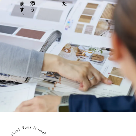
Works
丸井内装計画について
About Us
インスタグラム
Instagram
無料相談・ご依頼