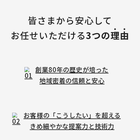
皆さまから
安心して
お任せいただける
3つの
理
由
創業80年の歴史が培った
地域密着の信頼と安心
お客様の「こうしたい」を超える
きめ細やかな提案力と技術力