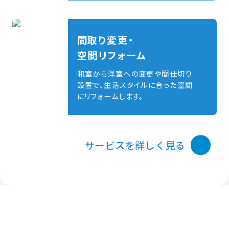
間取り変更・
Works
空間リフォーム
和室から洋室への変更や間仕切り
設置で、生活スタイルに合った空間
にリフォームします。
施工事例
サービスを詳しく見る